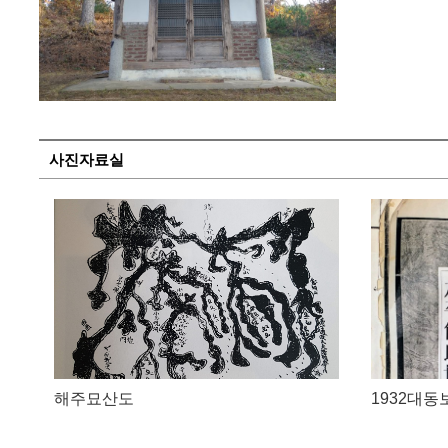
사진자료실
해주묘산도
1932대동