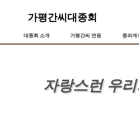
가평간씨대종회
대종회 소개
가평간씨 연원
종파게
자랑스런 우리