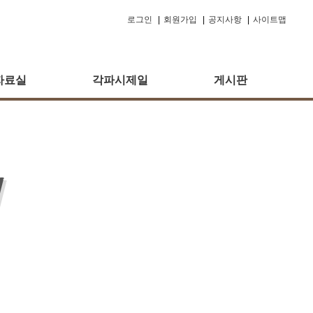
로그인
|
회원가입
|
공지사항
|
사이트맵
자료실
각파시제일
게시판
회