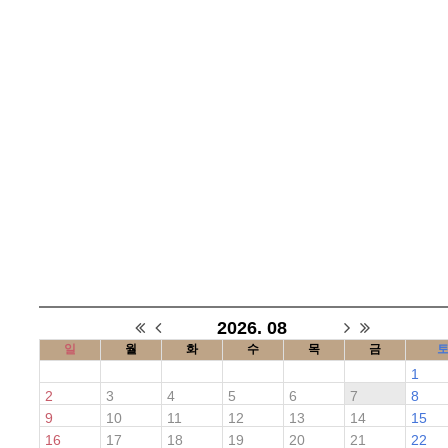
2026. 08
일
월
화
수
목
금
1
2
3
4
5
6
7
8
9
10
11
12
13
14
15
16
17
18
19
20
21
22