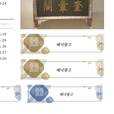
3-24
1-18
1-26
1-26
0-27
9-20